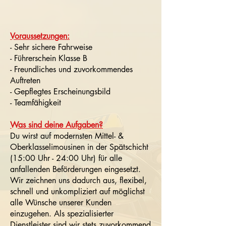
Voraussetzungen:
- Sehr sichere Fahrweise
- Führerschein Klasse B
- Freundliches und zuvorkommendes
Auftreten
- Gepflegtes Erscheinungsbild
- Teamfähigkeit
Was sind deine Aufgaben?
Du wirst auf modernsten Mittel- &
Oberklasselimousinen in der Spätschicht
(15:00 Uhr - 24:00 Uhr) für alle
anfallenden Beförderungen eingesetzt.
Wir zeichnen uns dadurch aus, flexibel,
schnell und unkompliziert auf möglichst
alle Wünsche unserer Kunden
einzugehen. Als spezialisierter
Dienstleister sind wir stets zuvorkommend